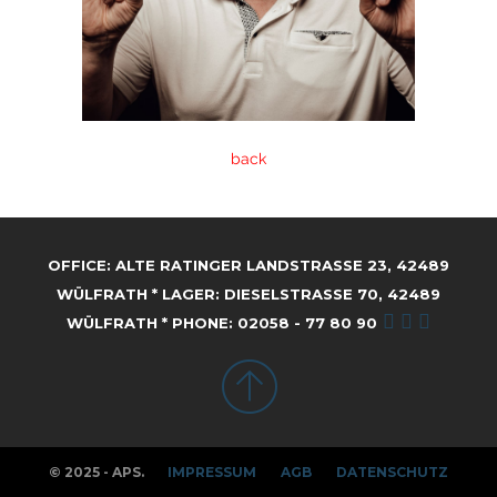
back
OFFICE: ALTE RATINGER LANDSTRASSE 23, 42489 W
ÜLFRATH * LAGER: DIESELSTRASSE 70, 42489 WÜ
LFRATH * PHONE: 02058 - 77 80 90
© 2025 - APS.
IMPRESSUM
AGB
DATENSCHUTZ